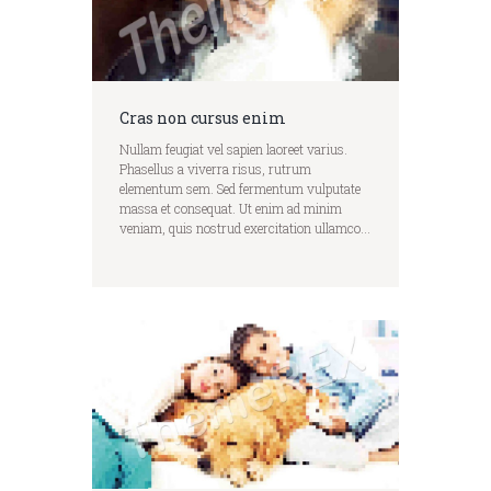
Cras non cursus enim
Nullam feugiat vel sapien laoreet varius.
Phasellus a viverra risus, rutrum
elementum sem. Sed fermentum vulputate
massa et consequat. Ut enim ad minim
veniam, quis nostrud exercitation ullamco...