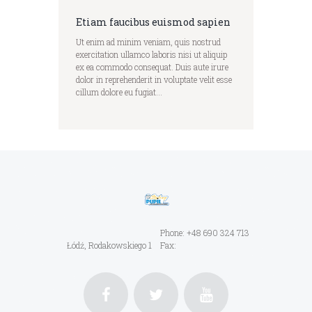
Etiam faucibus euismod sapien
Ut enim ad minim veniam, quis nostrud
exercitation ullamco laboris nisi ut aliquip
ex ea commodo consequat. Duis aute irure
dolor in reprehenderit in voluptate velit esse
cillum dolore eu fugiat...
Phone: +48 690 324 713
Łódź, Rodakowskiego 1
Fax: