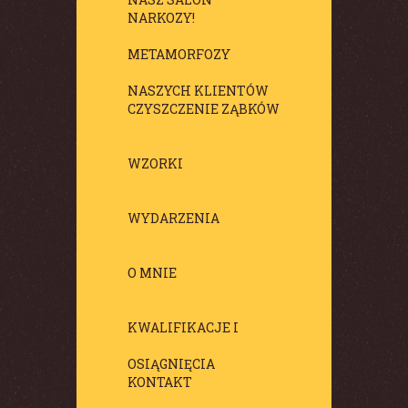
NARKOZY!
METAMORFOZY
NASZYCH KLIENTÓW
CZYSZCZENIE ZĄBKÓW
WZORKI
WYDARZENIA
O MNIE
KWALIFIKACJE I
OSIĄGNIĘCIA
KONTAKT