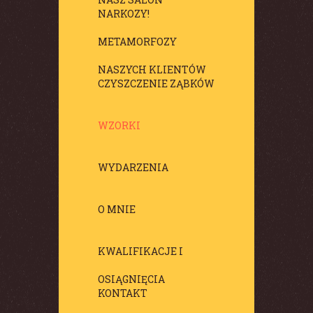
NARKOZY!
METAMORFOZY
NASZYCH KLIENTÓW
CZYSZCZENIE ZĄBKÓW
WZORKI
WYDARZENIA
O MNIE
KWALIFIKACJE I
OSIĄGNIĘCIA
KONTAKT