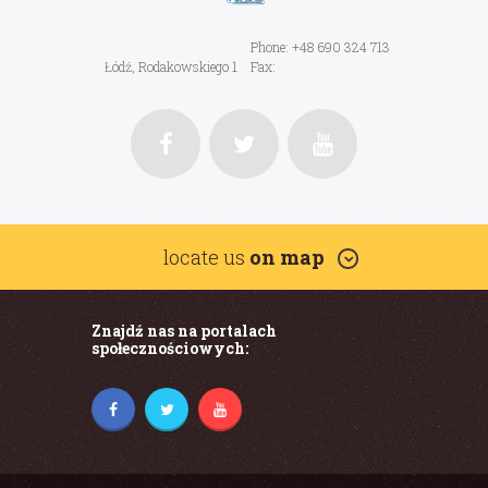
Phone: +48 690 324 713
Łódź, Rodakowskiego 1
Fax:
locate us
on map
Znajdź nas na portalach
społecznościowych: