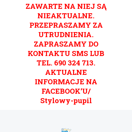
ZAWARTE NA NIEJ SĄ
NIEAKTUALNE.
PRZEPRASZAMY ZA
UTRUDNIENIA.
ZAPRASZAMY DO
KONTAKTU SMS LUB
TEL. 690 324 713.
AKTUALNE
INFORMACJE NA
FACEBOOK’U/
Stylowy-pupil