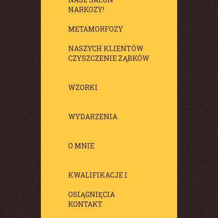
NARKOZY!
METAMORFOZY
NASZYCH KLIENTÓW
CZYSZCZENIE ZĄBKÓW
WZORKI
WYDARZENIA
O MNIE
KWALIFIKACJE I
OSIĄGNIĘCIA
KONTAKT