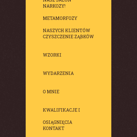
NARKOZY!
METAMORFOZY
NASZYCH KLIENTÓW
CZYSZCZENIE ZĄBKÓW
WZORKI
WYDARZENIA
O MNIE
KWALIFIKACJE I
OSIĄGNIĘCIA
KONTAKT