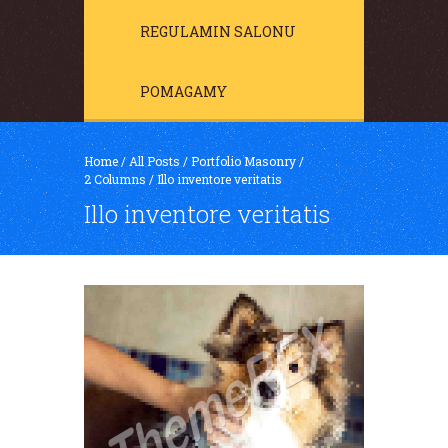
REGULAMIN SALONU
POMAGAMY
Home
/
All Posts
/
Portfolio Masonry
/
2 Columns
/
Illo inventore veritatis
Illo inventore veritatis