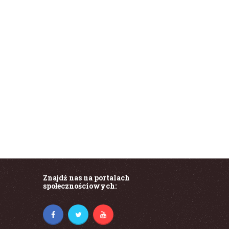
Ullamco laboris nisi
Ullamco laboris nisi ut aliquip ex ea commodo
consequat. Duis aute irure dolor in reprehenderit
in voluptate velit...
Znajdź nas na portalach
społecznościowych: