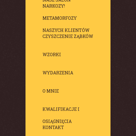
NARKOZY!
METAMORFOZY
NASZYCH KLIENTÓW
CZYSZCZENIE ZĄBKÓW
WZORKI
WYDARZENIA
O MNIE
KWALIFIKACJE I
OSIĄGNIĘCIA
KONTAKT