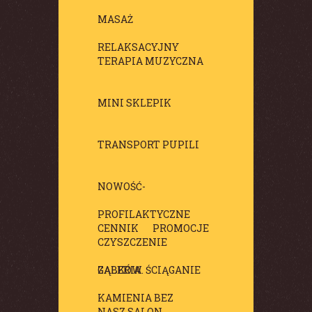
MASAŻ
RELAKSACYJNY
TERAPIA MUZYCZNA
MINI SKLEPIK
TRANSPORT PUPILI
NOWOŚĆ-
PROFILAKTYCZNE
CENNIK
PROMOCJE
CZYSZCZENIE
ZĄBKÓW. ŚCIĄGANIE
GALERIA
KAMIENIA BEZ
NASZ SALON